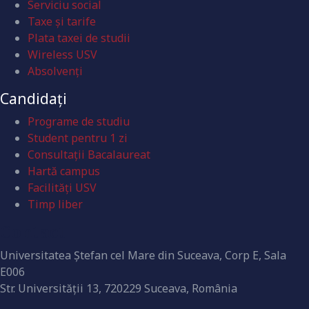
Serviciu social
Taxe și tarife
Plata taxei de studii
Wireless USV
Absolvenţi
Candidați
Programe de studiu
Student pentru 1 zi
Consultații Bacalaureat
Hartă campus
Facilități USV
Timp liber
Contact
Universitatea Ştefan cel Mare din Suceava, Corp E, Sala
E006
Str. Universităţii 13, 720229 Suceava, România