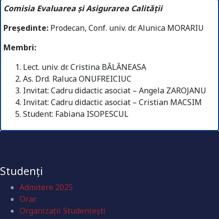
Comisia
Evaluarea şi Asigurarea Calităţii
Președinte:
Prodecan, Conf. univ. dr. Alunica MORARIU
Membri:
Lect. univ. dr. Cristina BĂLĂNEASA
As. Drd. Raluca ONUFREICIUC
Invitat: Cadru didactic asociat – Angela ZAROJANU
Invitat: Cadru didactic asociat – Cristian MACSIM
Student: Fabiana ISOPESCUL
Studenți
Admitere 2025
Orar
Organizaţii Studenţeşti