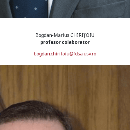
Bogdan-Marius CHIRIȚOIU
profesor colaborator
bogdan.chiritoiu@fdsa.usv.ro