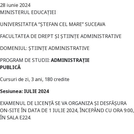
28 iunie 2024
MINISTERUL EDUCAŢIEI
UNIVERSITATEA “ŞTEFAN CEL MARE” SUCEAVA
FACULTATEA DE DREPT ȘI ȘTIINȚE ADMINISTRATIVE
DOMENIUL: ȘTIINȚE ADMINISTRATIVE
PROGRAM DE STUDII:
ADMINISTRAȚIE
PUBLICĂ
Cursuri de zi, 3 ani, 180 credite
Sesiunea: IULIE 2024
EXAMENUL DE LICENȚĂ SE VA ORGANIZA ȘI DESFĂŞURA
ON-SITE ÎN DATA DE 1 IULIE 2024, ÎNCEPÂND CU ORA 9:00,
ÎN SALA E224.