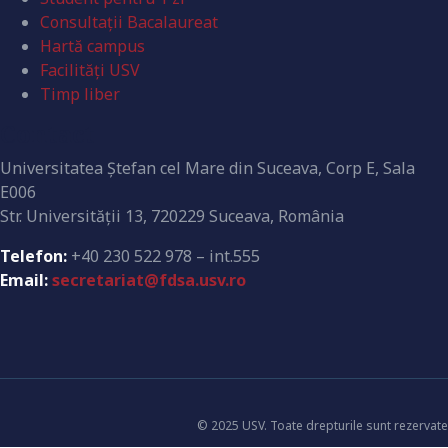
Consultații Bacalaureat
Hartă campus
Facilități USV
Timp liber
Contact
Universitatea Ştefan cel Mare din Suceava, Corp E, Sala
E006
Str. Universităţii 13, 720229 Suceava, România
Telefon:
+40 230 522 978 – int.555
Email:
secretariat@fdsa.usv.ro
© 2025 USV. Toate drepturile sunt rezervate