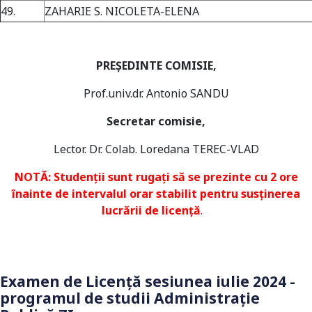
49.
ZAHARIE S. NICOLETA-ELENA
PREȘEDINTE COMISIE,
Prof.univ.dr. Antonio SANDU
Secretar comisie,
Lector. Dr. Colab. Loredana TEREC-VLAD
NOTĂ: Studenții sunt rugați să se prezinte cu 2 ore
înainte de intervalul orar stabilit pentru susținerea
lucrării de licență
.
Examen de Licență sesiunea iulie 2024 -
programul de studii Administrație