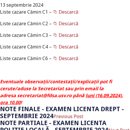
13 septembrie 2024
Liste cazare Cămin C1 –
📁 Descarcă
Liste cazare Cămin C2 –
📁 Descarcă
Liste cazare Cămin C3 –
📁 Descarcă
Liste cazare Cămin C4 –
📁 Descarcă
Liste cazare Cămin C6 –
📁 Descarcă
Eventuale observații/contestații/
explicații pot fi
cerute/aduse la Secretariat sau prin email la
adresa
secretariat@fdsa.usv.ro
până
luni (16.09.2024).
ora 10.00
!
NOTE FINALE - EXAMEN LICENTA DREPT -
SEPTEMBRIE 2024
Previous Post
NOTE PARTIALE - EXAMEN LICENTA
POLIȚIE LOCALĂ - SEPTEMBRIE 2024