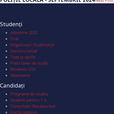
Next Post
Studenți
Admitere 2025
Orar
Organizaţii Studenţeşti
Serviciu social
Taxe și tarife
Plata taxei de studii
Wireless USV
Absolvenţi
Candidați
Programe de studiu
Student pentru 1 zi
Consultații Bacalaureat
Hartă campus